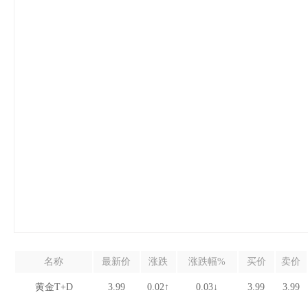
名称
最新价
涨跌
涨跌幅%
买价
卖价
黄金T+D
3.99
0.02↑
0.03↓
3.99
3.99