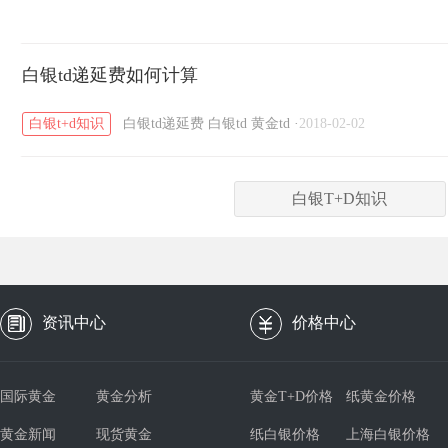
白银td递延费如何计算
白银t+d知识
白银td递延费
白银td
黄金td
·
2018-02-02
白银T+D知识
资讯中心
价格中心
国际黄金
黄金分析
黄金T+D价格
纸黄金价格
黄金新闻
现货黄金
纸白银价格
上海白银价格