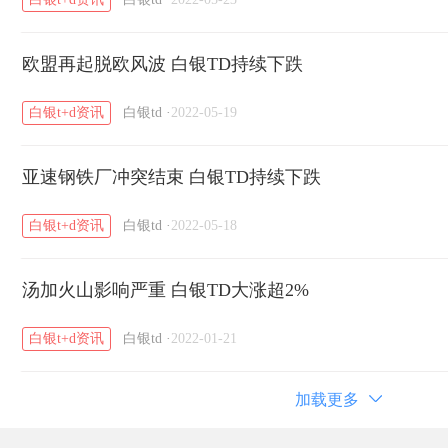
欧盟再起脱欧风波 白银TD持续下跌
白银t+d资讯
白银td
·
2022-05-19
亚速钢铁厂冲突结束 白银TD持续下跌
白银t+d资讯
白银td
·
2022-05-18
汤加火山影响严重 白银TD大涨超2%
白银t+d资讯
白银td
·
2022-01-21
加载更多