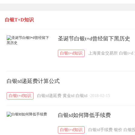
白银T+D知识
圣诞节白银t+d曾经留下黑历史
白银t+d知识
上海黄金交易所
白银t+d
白银td递延费计算公式
白银t+d知识
白银td递延费
黄金td
白银td
·
2018-02-15
白银td如何降低手续费
白银t+d知识
白银td手续费
银价
白银