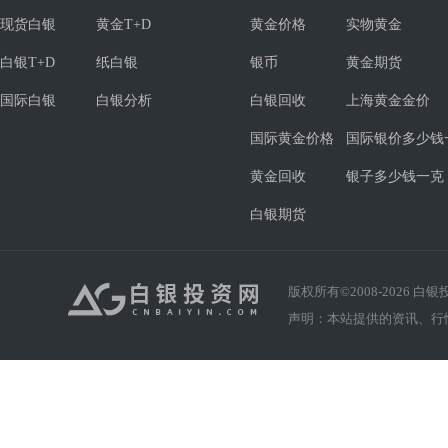
现货白银
黄金T+D
黄金价格
实物黄金
白银T+D
纸白银
银币
黄金期货
国际白银
白银分析
白银回收
上海黄金金价
国际黄金价格
国际银价多少钱
黄金回收
银子多少钱一克
白银期货
版权所有©2008-
2026
白银投资
声明：本站提供的资讯、行