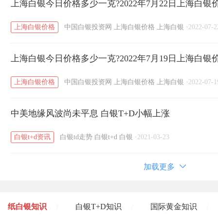
上海白银今日价格多少一克?2022年7月22日上海白银
上海白银价格
中国白银投资网
上海白银价格
上海白银
·
2022-07-2
上海白银今日价格多少一克?2022年7月19日上海白银
上海白银价格
中国白银投资网
上海白银价格
上海白银
·
2022-07-1
中美地缘风波尚未平息 白银T+D小幅上涨
白银t+d资讯
白银td走势
白银t+d
白银
·
2021-03-23
加载更多
纸白银知识
白银T+D知识
国际黄金知识
/
/
/