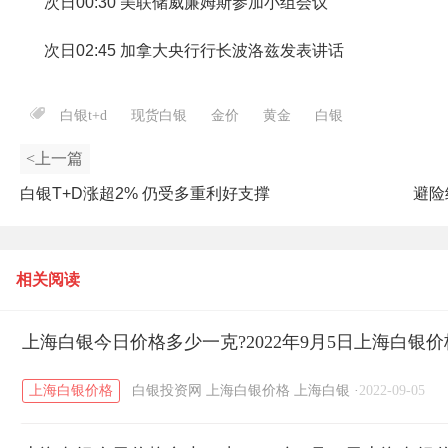
次日00:30 美联储威廉姆斯参加小组会议
次日02:45 加拿大央行行长波洛兹发表讲话
白银t+d
现货白银
金价
黄金
白银
<上一篇
白银T+D涨超2% 仍受多重利好支撑
避险
相关阅读
上海白银今日价格多少一克?2022年9月5日上海白银
上海白银价格
白银投资网
上海白银价格
上海白银
·
2022-09-05