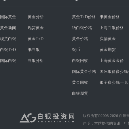
国际黄金
黄金分析
黄金T+D价格
纸黄金价格
黄金新闻
现货黄金
纸白银价格
上海白银价格
现货白银
黄金T+D
黄金价格
实物黄金
白银T+D
纸白银
银币
黄金期货
国际白银
白银分析
白银回收
上海黄金金价
国际黄金价格
国际银价多少钱
黄金回收
银子多少钱一克
白银期货
版权所有©2008-
2026
白银投资
声明：本站提供的资讯、行