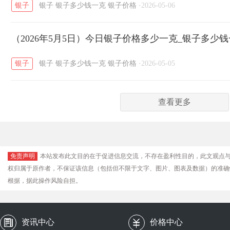
银子
银子
银子多少钱一克
银子价格
·
2026-05-06
（2026年5月5日）今日银子价格多少一克_银子多少
银子
银子
银子多少钱一克
银子价格
·
2026-05-05
查看更多
免责声明
本站发布此文目的在于促进信息交流，不存在盈利性目的，此文观点
权归属于原作者，不保证该信息（包括但不限于文字、图片、图表及数据）的准确
根据，据此操作风险自担。
资讯中心
价格中心