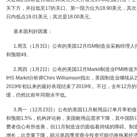
关下方，并拉低至17的关口。第一阻力位为18.90美元，其次
日内低点18.01美元；其次是18.00美元。
基本面利好因素：
1.周五（1月3日）公布的美国12月ISM制造业采购经理人指数
和预期49。
2.周四（1月2日）公布的美国12月Markit制造业PMI终值
IHS Markit分析师Chirs Williamson指出，美国制造业
2019年初以来的最好表现结束了2019年。不过，去年12
缓，仍然比前年同期水平低。
3.周一（12月23日）公布的美国11月耐用品订单月率初值为
和预期1.5%，机构评论称，美国耐用品需求下降，其中国
费者信心有所改善，但11月制造业仍面临着持续的障碍。制
增长，出货量下降，暗示第四季度商业投资可能仍将拖累经