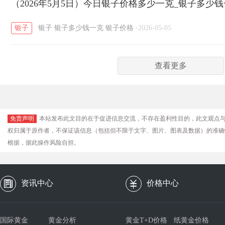
（2026年5月5日）今日银子价格多少一克_银子多少
银子
银子
银子多少钱一克
银子价格
·
2026-05-05
查看更多
免责声明
本站发布此文目的在于促进信息交流，不存在盈利性目的，此文观点
权归属于原作者，不保证该信息（包括但不限于文字、图片、图表及数据）的准确
根据，据此操作风险自担。
资讯中心
价格中心
国际黄金
黄金分析
黄金T+D价格
纸黄金价格