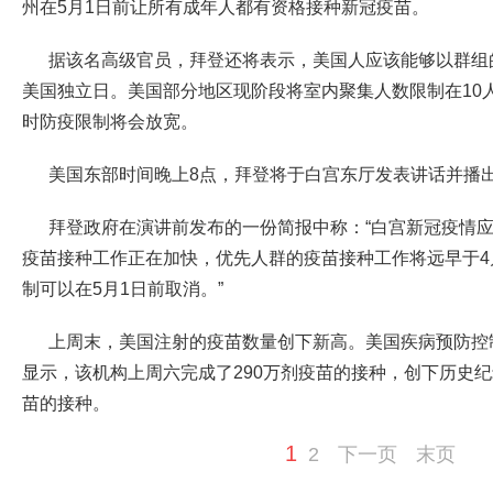
州在5月1日前让所有成年人都有资格接种新冠疫苗。
据该名高级官员，拜登还将表示，美国人应该能够以群组
美国独立日。美国部分地区现阶段将室内聚集人数限制在10
时防疫限制将会放宽。
美国东部时间晚上8点，拜登将于白宫东厅发表讲话并播出
拜登政府在演讲前发布的一份简报中称：“白宫新冠疫情
疫苗接种工作正在加快，优先人群的疫苗接种工作将远早于4
制可以在5月1日前取消。”
上周末，美国注射的疫苗数量创下新高。美国疾病预防控制
显示，该机构上周六完成了290万剂疫苗的接种，创下历史纪
苗的接种。
1
2
下一页
末页