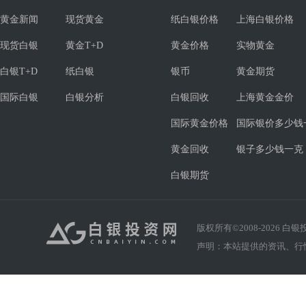
黄金新闻
现货黄金
纸白银价格
上海白银价格
现货白银
黄金T+D
黄金价格
实物黄金
白银T+D
纸白银
银币
黄金期货
国际白银
白银分析
白银回收
上海黄金金价
国际黄金价格
国际银价多少钱
黄金回收
银子多少钱一克
白银期货
版权所有©2008-
2026
白银投资
声明：本站提供的资讯、行