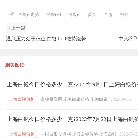
白银td走势
白银t+d
白银td
黄金
金价
白银
<上一篇
通胀压力处于低位 白银T+D维持涨势
中美将举
相关阅读
上海白银今日价格多少一克?2022年9月5日上海白银
上海白银价格
白银投资网
上海白银价格
上海白银
·
2022-09-05
上海白银今日价格多少一克?2022年7月22日上海白银
上海白银价格
中国白银投资网
上海白银价格
上海白银
·
2022-07-2