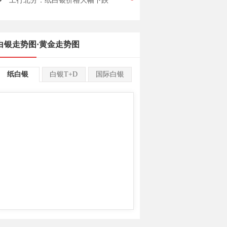
工行北分：纸白银价格大幅下跌
白银走势图
·
黄金走势图
纸白银
白银T+D
国际白银