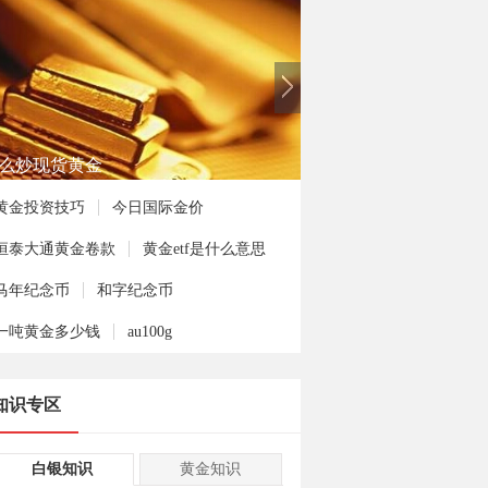
何投资熊猫金币
黄金投资技巧
今日国际金价
恒泰大通黄金卷款
黄金etf是什么意思
马年纪念币
和字纪念币
一吨黄金多少钱
au100g
知识专区
白银知识
黄金知识