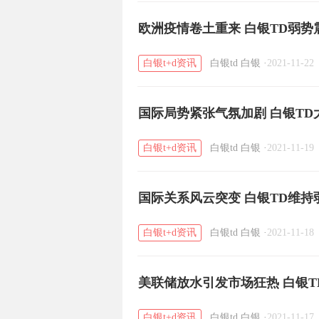
欧洲疫情卷土重来 白银TD弱势
白银t+d资讯
白银td
白银
·
2021-11-22
国际局势紧张气氛加剧 白银TD
白银t+d资讯
白银td
白银
·
2021-11-19
国际关系风云突变 白银TD维持
白银t+d资讯
白银td
白银
·
2021-11-18
美联储放水引发市场狂热 白银T
白银t+d资讯
白银td
白银
·
2021-11-17