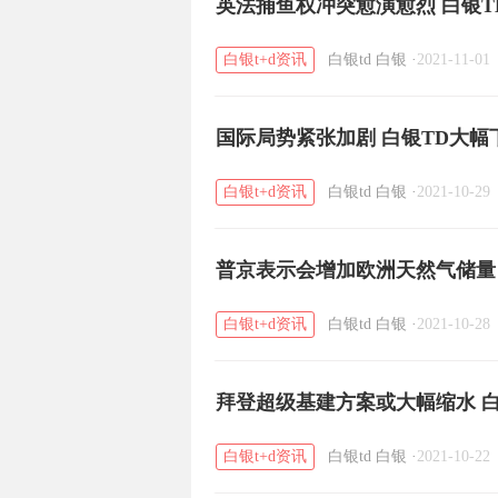
英法捕鱼权冲突愈演愈烈 白银T
白银t+d资讯
白银td
白银
·
2021-11-01
国际局势紧张加剧 白银TD大幅
白银t+d资讯
白银td
白银
·
2021-10-29
普京表示会增加欧洲天然气储量
白银t+d资讯
白银td
白银
·
2021-10-28
拜登超级基建方案或大幅缩水 白
白银t+d资讯
白银td
白银
·
2021-10-22