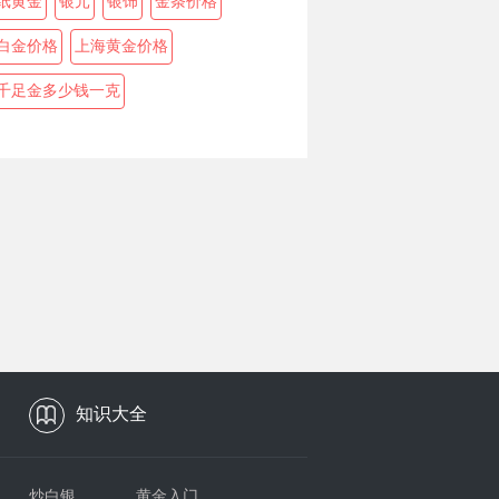
纸黄金
银元
银饰
金条价格
白金价格
上海黄金价格
千足金多少钱一克
知识大全
炒白银
黄金入门