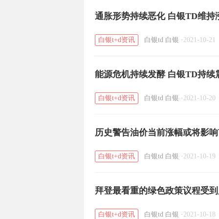
通胀形势持续恶化 白银TD维持
白银t+d资讯
白银td
白银
·
2021-10-21
能源危机持续发酵 白银TD持续
白银t+d资讯
白银td
白银
·
2021-10-20
历史警告油价当前涨幅或将影响市
白银t+d资讯
白银td
白银
·
2021-10-19
拜登最看重的绿色政策议程受到
白银t+d资讯
白银td
白银
·
2021-10-18