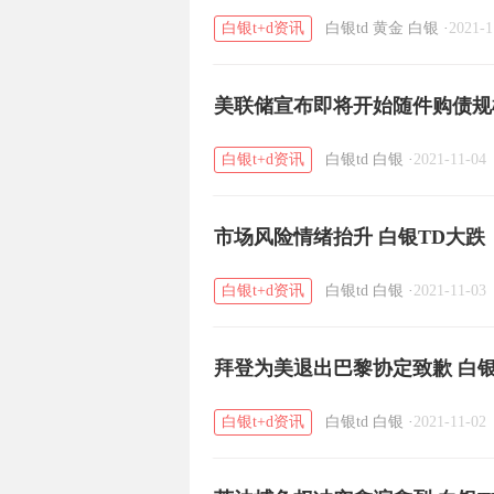
白银t+d资讯
白银td
黄金
白银
·
2021-1
美联储宣布即将开始随件购债规
白银t+d资讯
白银td
白银
·
2021-11-04
市场风险情绪抬升 白银TD大跌
白银t+d资讯
白银td
白银
·
2021-11-03
拜登为美退出巴黎协定致歉 白银
白银t+d资讯
白银td
白银
·
2021-11-02