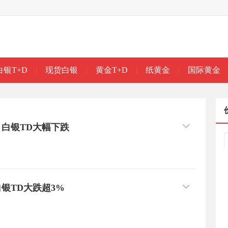
白银T+D
现货白银
黄金T+D
纸黄金
国际黄金
 白银TD大幅下跌
银TD大跌超3%