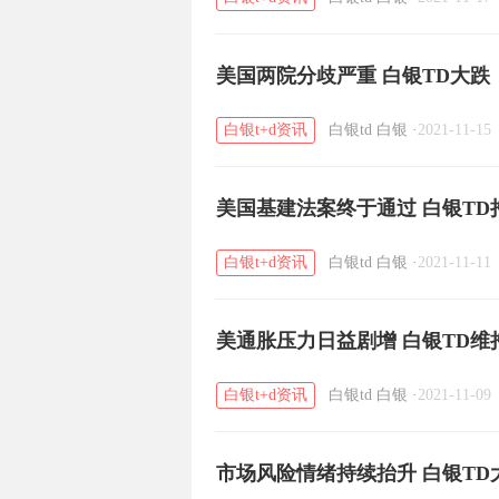
美国两院分歧严重 白银TD大跌
白银t+d资讯
白银td
白银
·
2021-11-15
美国基建法案终于通过 白银TD
白银t+d资讯
白银td
白银
·
2021-11-11
美通胀压力日益剧增 白银TD维
白银t+d资讯
白银td
白银
·
2021-11-09
市场风险情绪持续抬升 白银TD