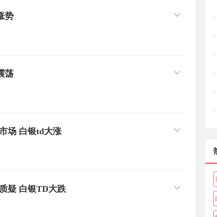
涨势
震荡
场 白银td大涨
质疑 白银TD大跌