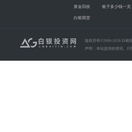
黄金回收
银子多少钱一克
白银期货
版权所有©2008-
2026
白银投资
声明：本站提供的资讯、行