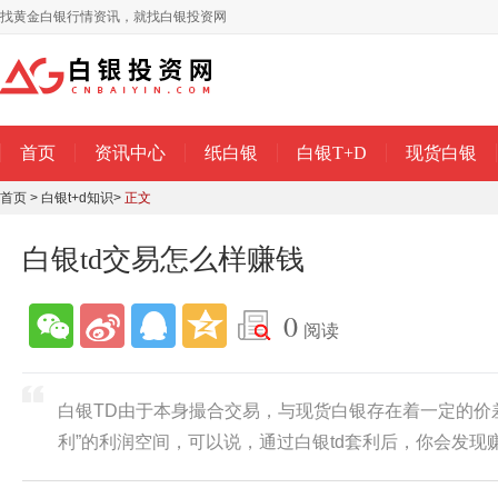
找黄金白银行情资讯，就找白银投资网
首页
资讯中心
纸白银
白银T+D
现货白银
首页
>
白银t+d知识
>
正文
白银td交易怎么样赚钱
0
阅读
白银TD由于本身撮合交易，与现货白银存在着一定的价
利”的利润空间，可以说，通过白银td套利后，你会发现