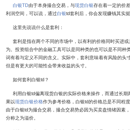
白银TD
由于本身撮合交易，与
现货白银
存在着一定的价差
利润空间，可以说，通过
白银
td套利后，你会发现赚钱其实
这里先说说什么是套利：
套利是指在两个不同的市场中，以有利的价格同时买进或
为。投资组合中的金融工具可以是同种类的也可以是不同种类
词有着与定义不同的含义。实际中，套利意味着有风险的头
但是有更大的可能性会带来收益的头寸。
如何套利白银td？
利用白银td偏离现货白银的实际价格来操作，而通过长期
果以
现货白银价格
作为参考价格，白银td的价格总是不同程
由于白银td为撮合交易，撮合交易势必因为买卖盘情绪因素，
分称之为溢价。