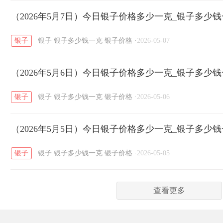
（2026年5月7日）今日银子价格多少一克_银子多少
六福
金至尊
潮宏基
亚一金店
/
/
/
/
银子
银子
银子多少钱一克
银子价格
·
2026-05-07
（2026年5月6日）今日银子价格多少一克_银子多少
银子
银子
银子多少钱一克
银子价格
·
2026-05-06
（2026年5月5日）今日银子价格多少一克_银子多少
银子
银子
银子多少钱一克
银子价格
·
2026-05-05
查看更多