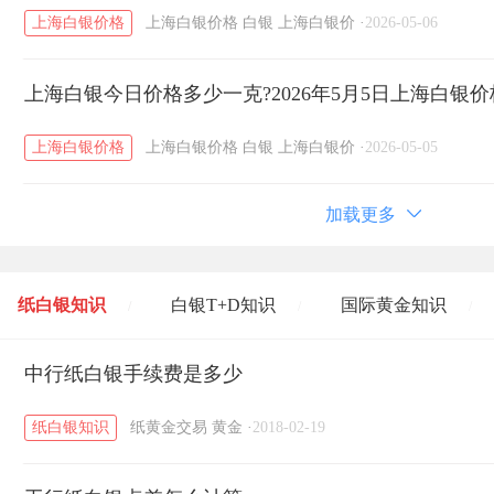
上海白银价格
上海白银价格
白银
上海白银价
·
2026-05-06
上海白银今日价格多少一克?2026年5月5日上海白银
上海白银价格
上海白银价格
白银
上海白银价
·
2026-05-05
加载更多
纸白银知识
白银T+D知识
国际黄金知识
/
/
/
黄金T+D知识
中行纸白银手续费是多少
粤贵银知识
国际白银知识
/
/
/
纸白银知识
纸黄金交易
黄金
·
2018-02-19