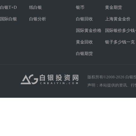
白银T+D
纸白银
银币
黄金期货
国际白银
白银分析
白银回收
上海黄金金价
国际黄金价格
国际银价多少钱
黄金回收
银子多少钱一克
白银期货
版权所有©2008-
2026
白银投资
声明：本站提供的资讯、行