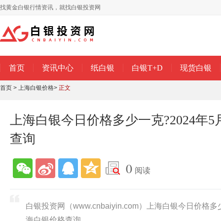
找黄金白银行情资讯，就找白银投资网
首页
资讯中心
纸白银
白银T+D
现货白银
首页
>
上海白银价格
>
正文
上海白银今日价格多少一克?2024年
查询
0
阅读
白银投资网（www.cnbaiyin.com）上海白银今日价格多
海白银价格查询