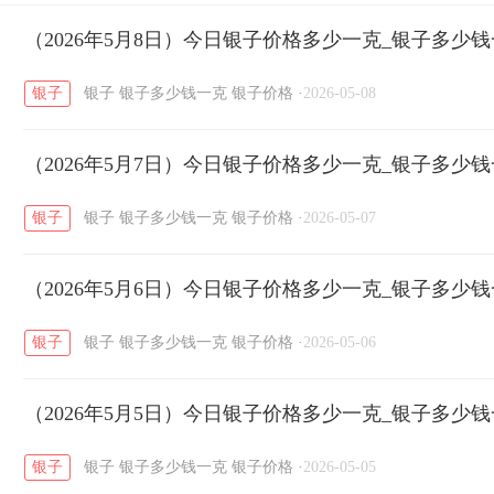
开国纪念币
（2026年5月8日）今日银子价格多少一克_银子多少
大清银币
长城币
老
/
/
/
银子
银子
银子多少钱一克
银子价格
·
2026-05-08
菜百
周生生
周大生
周六福
六
/
/
/
/
（2026年5月7日）今日银子价格多少一克_银子多少
六福
金至尊
潮宏基
亚一金店
/
/
/
/
银子
银子
银子多少钱一克
银子价格
·
2026-05-07
（2026年5月6日）今日银子价格多少一克_银子多少
银子
银子
银子多少钱一克
银子价格
·
2026-05-06
（2026年5月5日）今日银子价格多少一克_银子多少
银子
银子
银子多少钱一克
银子价格
·
2026-05-05