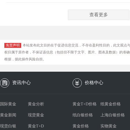
查看更多
免责声明
本站发布此文目的在于促进信息交流，不存在盈利性目的，此文观点
权归属于原作者，不保证该信息（包括但不限于文字、图片、图表及数据）的准确
根据，据此操作风险自担。
资讯中心
价格中心
国际黄金
黄金分析
黄金T+D价格
纸黄金价格
黄金新闻
现货黄金
纸白银价格
上海白银价格
现货白银
黄金T+D
黄金价格
实物黄金