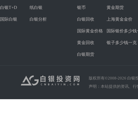
白银T+D
纸白银
银币
黄金期货
国际白银
白银分析
白银回收
上海黄金金价
国际黄金价格
国际银价多少钱
黄金回收
银子多少钱一克
白银期货
版权所有©2008-
2026
白银投资
声明：本站提供的资讯、行