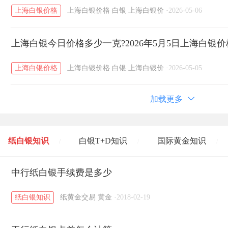
上海白银价格
上海白银价格
白银
上海白银价
·
2026-05-06
上海白银今日价格多少一克?2026年5月5日上海白银
上海白银价格
上海白银价格
白银
上海白银价
·
2026-05-05
加载更多
纸白银知识
白银T+D知识
国际黄金知识
/
/
/
黄金T+D知识
中行纸白银手续费是多少
粤贵银知识
国际白银知识
/
/
/
纸白银知识
纸黄金交易
黄金
·
2018-02-19