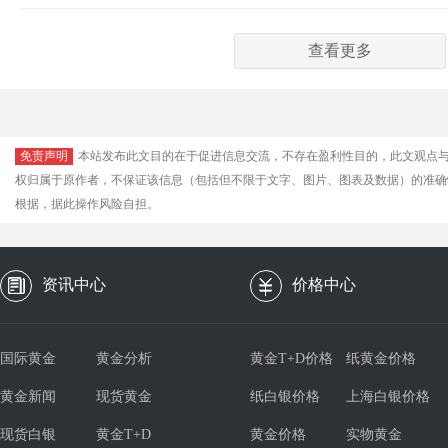
查看更多
免责声明
本站发布此文目的在于促进信息交流，不存在盈利性目的，此文观点
权归属于原作者，不保证该信息（包括但不限于文字、图片、图表及数据）的准确
根据，据此操作风险自担。
资讯中心
价格中心
国际黄金
黄金分析
黄金T+D价格
纸黄金价格
黄金新闻
现货黄金
纸白银价格
上海白银价格
现货白银
黄金T+D
黄金价格
实物黄金