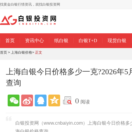
找黄金白银行情资讯，就找白银投资网
首页
资讯中心
纸白银
白银T+D
现货白银
首页
>
上海白银价格
>
正文
上海白银今日价格多少一克?2026年
查询
0
阅读
白银投资网（www.cnbaiyin.com）上海白银今日价格多
海白银价格查询