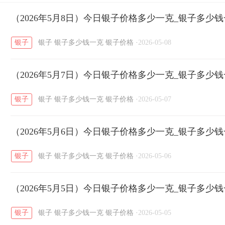
开国纪念币
（2026年5月8日）今日银子价格多少一克_银子多少
大清银币
长城币
老
/
/
/
银子
银子
银子多少钱一克
银子价格
·
2026-05-08
菜百
周生生
周大生
周六福
六
/
/
/
/
（2026年5月7日）今日银子价格多少一克_银子多少
六福
金至尊
潮宏基
亚一金店
/
/
/
/
银子
银子
银子多少钱一克
银子价格
·
2026-05-07
（2026年5月6日）今日银子价格多少一克_银子多少
银子
银子
银子多少钱一克
银子价格
·
2026-05-06
（2026年5月5日）今日银子价格多少一克_银子多少
银子
银子
银子多少钱一克
银子价格
·
2026-05-05