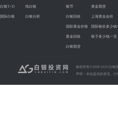
白银T+D
纸白银
银币
黄金期货
国际白银
白银分析
白银回收
上海黄金金价
国际黄金价格
国际银价多少钱
黄金回收
银子多少钱一克
白银期货
版权所有©2008-
2026
白银投资
声明：本站提供的资讯、行