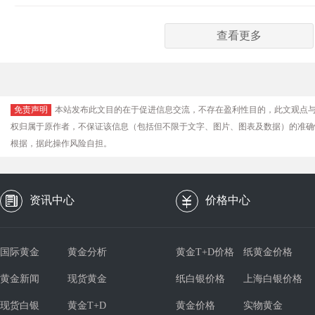
查看更多
免责声明
本站发布此文目的在于促进信息交流，不存在盈利性目的，此文观点
权归属于原作者，不保证该信息（包括但不限于文字、图片、图表及数据）的准确
根据，据此操作风险自担。
资讯中心
价格中心
国际黄金
黄金分析
黄金T+D价格
纸黄金价格
黄金新闻
现货黄金
纸白银价格
上海白银价格
现货白银
黄金T+D
黄金价格
实物黄金