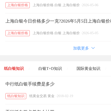
上海白银价格
上海白银价格
白银
上海白银价
·
2026-05-06
上海白银今日价格多少一克?2026年5月5日上海白银
上海白银价格
上海白银价格
白银
上海白银价
·
2026-05-05
加载更多
纸白银知识
白银T+D知识
国际黄金知识
/
/
/
黄金T+D知识
中行纸白银手续费是多少
粤贵银知识
国际白银知识
/
/
/
纸白银知识
纸黄金交易
黄金
·
2018-02-19