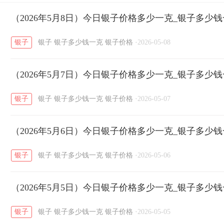
开国纪念币
（2026年5月8日）今日银子价格多少一克_银子多少
大清银币
长城币
老
/
/
/
银子
银子
银子多少钱一克
银子价格
·
2026-05-08
菜百
周生生
周大生
周六福
六
/
/
/
/
（2026年5月7日）今日银子价格多少一克_银子多少
六福
金至尊
潮宏基
亚一金店
/
/
/
/
银子
银子
银子多少钱一克
银子价格
·
2026-05-07
（2026年5月6日）今日银子价格多少一克_银子多少
银子
银子
银子多少钱一克
银子价格
·
2026-05-06
（2026年5月5日）今日银子价格多少一克_银子多少
银子
银子
银子多少钱一克
银子价格
·
2026-05-05