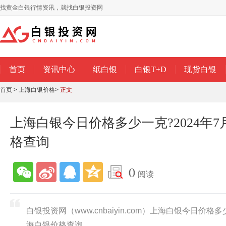
找黄金白银行情资讯，就找白银投资网
首页
资讯中心
纸白银
白银T+D
现货白银
首页
>
上海白银价格
>
正文
上海白银今日价格多少一克?2024年7
格查询
0
阅读
白银投资网（www.cnbaiyin.com）上海白银今日价格多
海白银价格查询