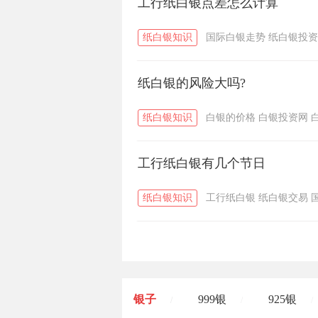
工行纸白银点差怎么计算
纸白银知识
国际白银走势
纸白银投资
纸白银的风险大吗?
纸白银知识
白银的价格
白银投资网
工行纸白银有几个节日
纸白银知识
工行纸白银
纸白银交易
银子
999银
925银
/
/
/