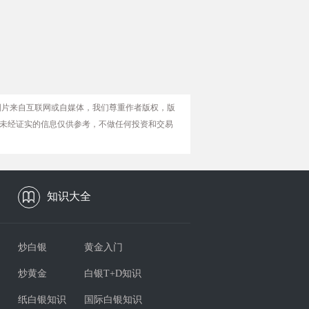
图片来自互联网或自媒体，我们尊重作者版权，版
未经证实的信息仅供参考，不做任何投资和交易
知识大全
炒白银
黄金入门
炒黄金
白银T+D知识
纸白银知识
国际白银知识