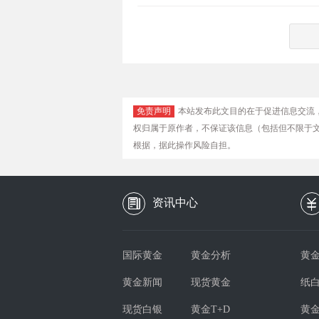
免责声明
本站发布此文目的在于促进信息交流
权归属于原作者，不保证该信息（包括但不限于
根据，据此操作风险自担。
资讯中心
国际黄金
黄金分析
黄金
黄金新闻
现货黄金
纸
现货白银
黄金T+D
黄