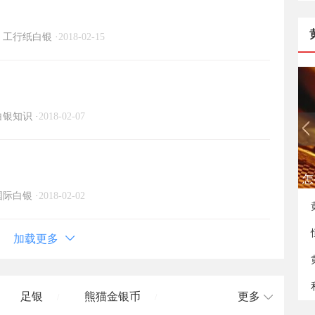
工行纸白银
·
2018-02-15
白银知识
·
2018-02-07
怎
国际白银
·
2018-02-02
加载更多
足银
熊猫金银币
更多
/
/