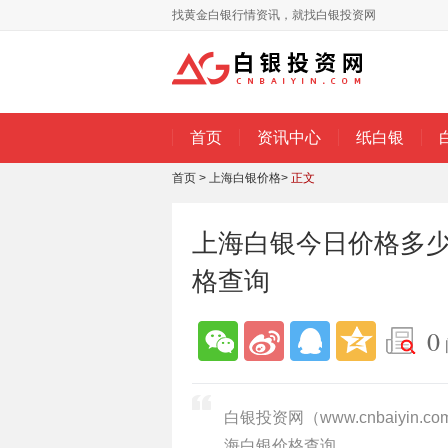
找黄金白银行情资讯，就找白银投资网
首页
资讯中心
纸白银
首页
>
上海白银价格
>
正文
上海白银今日价格多少一
格查询
0
白银投资网（www.cnbaiyin
海白银价格查询