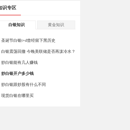
知识专区
白银知识
黄金知识
圣诞节白银t+d曾经留下黑历史
白银震荡回撤 今晚美联储是否再泼冷水？
炒白银能有几人赚钱
炒白银开户多少钱
炒白银跟炒股有什么不同
现货白银在哪里买