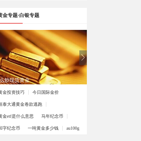
黄金专题·白银专题
么炒现货黄金
黄金投资技巧
今日国际金价
恒泰大通黄金卷款逃跑
黄金etf是什么意思
马年纪念币
和字纪念币
一吨黄金多少钱
au100g