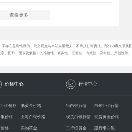
查看更多
，不存在盈利性目的，此文观点与本站立场无关，不承担任何责任。部分内容文章及
文字、图片、图表及数据）的准确性、真实性、完整性、有效性、及时性、原创性等。
价格中心
行情中心
T+D价格
纸黄金价格
纸白银行情
白银T+D行情
白银价格
上海白银价格
现货白银行情
现货黄金价格
金价格
实物黄金
工行纸黄金
建行纸白银