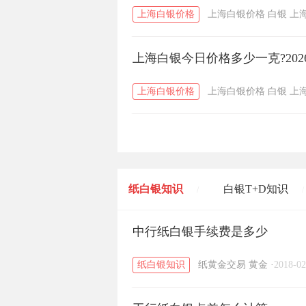
上海白银价格
上海白银价格
白银
上
上海白银今日价格多少一克?202
上海白银价格
上海白银价格
白银
上
纸白银知识
白银T+D知识
/
/
黄金T+D知识
中行纸白银手续费是多少
粤贵银知识
/
/
纸白银知识
纸黄金交易
黄金
·
2018-02