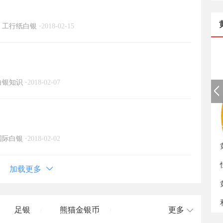
工行纸白银
·
2018-02-15
白银知识
·
2018-02-07
新
国际白银
·
2018-02-02
加载更多
足银
熊猫金银币
更多
/
/