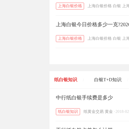
上海白银价格
上海白银价格
白银
上
上海白银今日价格多少一克?202
上海白银价格
上海白银价格
白银
上
纸白银知识
白银T+D知识
/
/
黄金T+D知识
中行纸白银手续费是多少
粤贵银知识
/
/
纸白银知识
纸黄金交易
黄金
·
2018-02