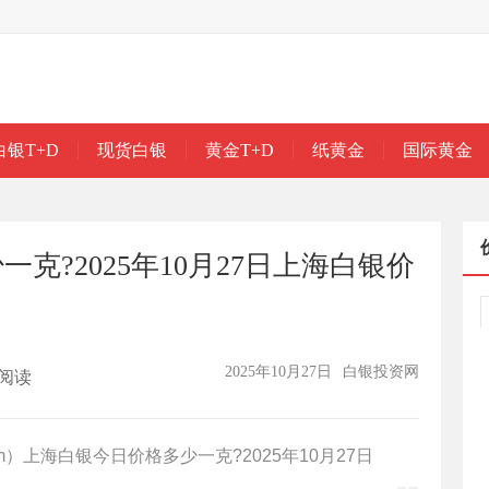
白银T+D
现货白银
黄金T+D
纸黄金
国际黄金
克?2025年10月27日上海白银价
2025年10月27日
白银投资网
阅读
.com）上海白银今日价格多少一克?2025年10月27日