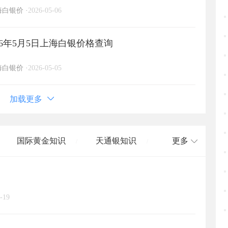
海白银价
·
2026-05-06
6年5月5日上海白银价格查询
海白银价
·
2026-05-05
加载更多
国际黄金知识
天通银知识
更多
/
/
国际白银知识
/
-19