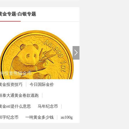
黄金专题·白银专题
手如何炒伦敦金
黄金投资技巧
今日国际金价
恒泰大通黄金卷款逃跑
黄金etf是什么意思
马年纪念币
和字纪念币
一吨黄金多少钱
au100g