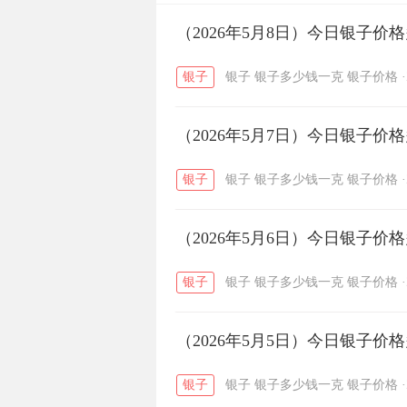
开国纪念币
（2026年5月8日）今日银子价
大清银币
/
银子
银子
银子多少钱一克
银子价格
·
菜百
周生生
周大生
/
/
（2026年5月7日）今日银子价
六福
金至尊
潮宏基
/
/
银子
银子
银子多少钱一克
银子价格
·
（2026年5月6日）今日银子价
银子
银子
银子多少钱一克
银子价格
·
（2026年5月5日）今日银子价
银子
银子
银子多少钱一克
银子价格
·