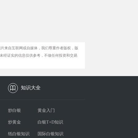
图片来自互联网或自媒体，我们尊重作者版权，版
未经证实的信息仅供参考，不做任何投资和交易
知识大全
炒白银
黄金入门
炒黄金
白银T+D知识
纸白银知识
国际白银知识