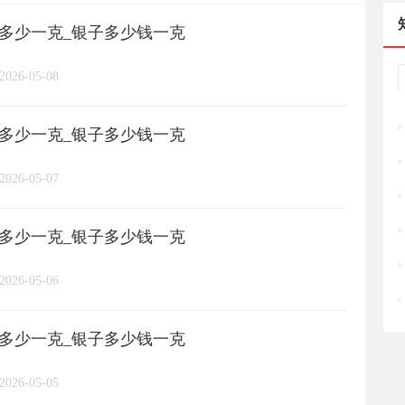
格多少一克_银子多少钱一克
长城币
老凤祥
周大福
/
/
/
/
2026-05-08
周六福
六桂福
老庙
/
/
/
/
格多少一克_银子多少钱一克
亚一金店
黄金
高赛尔
/
/
/
2026-05-07
格多少一克_银子多少钱一克
2026-05-06
格多少一克_银子多少钱一克
2026-05-05