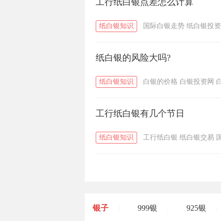
工行纸白银点差怎么计算
纸白银知识
国际白银走势
纸白银投资
纸白银的风险大吗?
纸白银知识
白银的价格
白银投资网
工行纸白银有几个节日
纸白银知识
工行纸白银
纸白银交易
银子
999银
925银
/
/
/