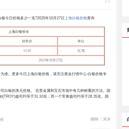
海白银今日价格多少一克?
2025年10月27日
上海白银价格
查询
上海白银价
格
销售价
单位
11.05
元/克
2025年10月27日
为准。更多今日上海白银价格，请关注黄金行情中心-白银价格专
司白银的美元价格。 在贵金属和宝石市场中有几种称重的方法。国
(TROY)盎司约等于31.10克；而一个常衡盎司约等于28.35克。国
编辑：沫沫
价