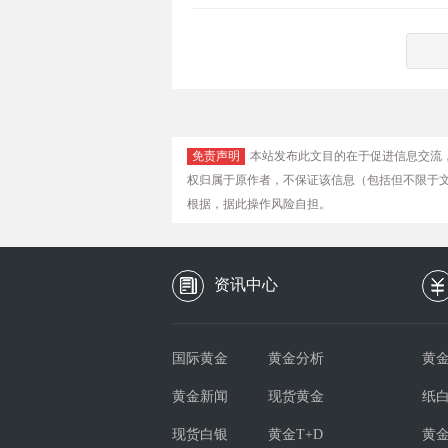
免责声明
本站发布此文目的在于促进信息交流
权归属于原作者，不保证该信息（包括但不限于
根据，据此操作风险自担。
资讯中心
国际黄金
黄金分析
黄金
黄金新闻
现货黄金
纸
现货白银
黄金T+D
黄