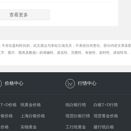
查看更多
，不存在盈利性目的，此文观点与本站立场无关，不承担任何责任。部分内容文章及
文字、图片、图表及数据）的准确性、真实性、完整性、有效性、及时性、原创性等。
价格中心
行情中心
T+D价格
纸黄金价格
纸白银行情
白银T+D行情
白银价格
上海白银价格
现货白银行情
现货黄金价格
金价格
实物黄金
工行纸黄金
建行纸白银