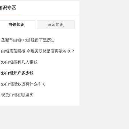
知识专区
白银知识
黄金知识
圣诞节白银t+d曾经留下黑历史
白银震荡回撤 今晚美联储是否再泼冷水？
炒白银能有几人赚钱
炒白银开户多少钱
炒白银跟炒股有什么不同
现货白银在哪里买