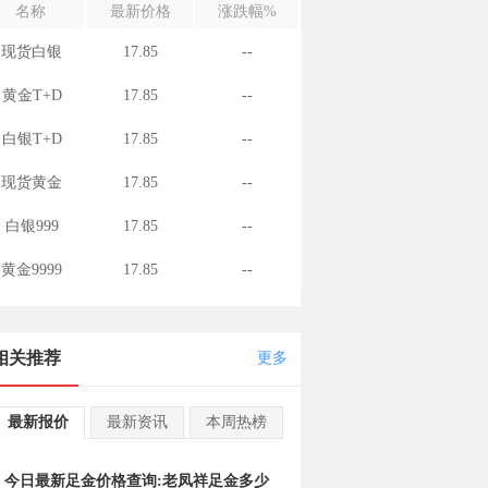
名称
最新价格
涨跌幅%
现货白银
17.85
--
黄金T+D
17.85
--
白银T+D
17.85
--
现货黄金
17.85
--
白银999
17.85
--
黄金9999
17.85
--
相关推荐
更多
最新报价
最新资讯
本周热榜
今日最新足金价格查询:老凤祥足金多少