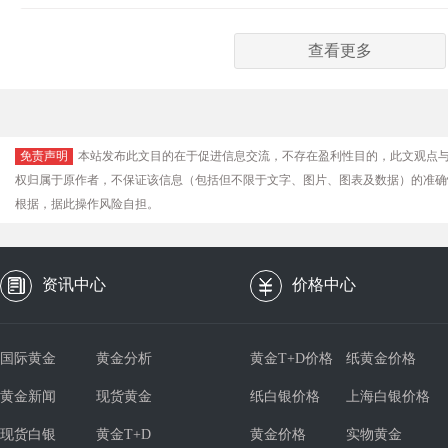
查看更多
免责声明
本站发布此文目的在于促进信息交流，不存在盈利性目的，此文观点
权归属于原作者，不保证该信息（包括但不限于文字、图片、图表及数据）的准确
根据，据此操作风险自担。
资讯中心
价格中心
国际黄金
黄金分析
黄金T+D价格
纸黄金价格
黄金新闻
现货黄金
纸白银价格
上海白银价格
现货白银
黄金T+D
黄金价格
实物黄金