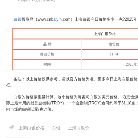
白银
投资网（www.cn
baiyin
.com）上海白银今日价格多少一克?
2025
上海白银价
格
品 种
销售价
白银价格
11.74
时间
2025年
备注：以上价格仅供参考，请以官方价格为准。更多今日上海白银价格
栏。
白银的价格按重量计算。这个价格为每盎司白银的美元价格。 在贵金
际上最常用的就是金衡制(TROY)，一个金衡制(TROY)盎司约等于31.10
内市场的白银以元/克计价。
上海白银价格
白银
上海白银价