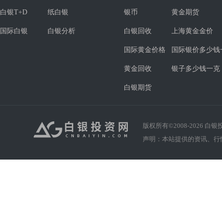
白银T+D
纸白银
银币
黄金期货
国际白银
白银分析
白银回收
上海黄金金价
国际黄金价格
国际银价多少钱
黄金回收
银子多少钱一克
白银期货
版权所有©2008-
2026
白银投资
声明：本站提供的资讯、行