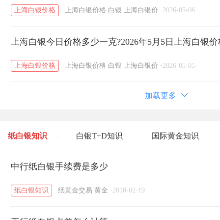
上海白银价格
上海白银价格
白银
上海白银价
·
2026-05-06
上海白银今日价格多少一克?2026年5月5日上海白银
上海白银价格
上海白银价格
白银
上海白银价
·
2026-05-05
加载更多
纸白银知识
白银T+D知识
国际黄金知识
/
/
/
黄金T+D知识
中行纸白银手续费是多少
粤贵银知识
国际白银知识
/
/
/
纸白银知识
纸黄金交易
黄金
·
2018-02-19