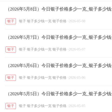
开国纪念币
（2026年5月8日）今日银子价格多少一克_银子多少
大清银币
长城币
老
/
/
/
银子
银子
银子多少钱一克
银子价格
·
2026-05-08
菜百
周生生
周大生
周六福
六
/
/
/
/
（2026年5月7日）今日银子价格多少一克_银子多少
六福
金至尊
潮宏基
亚一金店
/
/
/
/
银子
银子
银子多少钱一克
银子价格
·
2026-05-07
（2026年5月6日）今日银子价格多少一克_银子多少
银子
银子
银子多少钱一克
银子价格
·
2026-05-06
（2026年5月5日）今日银子价格多少一克_银子多少
银子
银子
银子多少钱一克
银子价格
·
2026-05-05