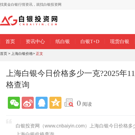
找黄金白银行情资讯，就找白银投资网
首页
资讯中心
纸白银
白银T+D
现货白银
首页
>
上海白银价格
>
正文
上海白银今日价格多少一克?2025年1
格查询
0
阅读
白银投资网（www.cnbaiyin.com）上海白银今日价格多
上海白银价格查询