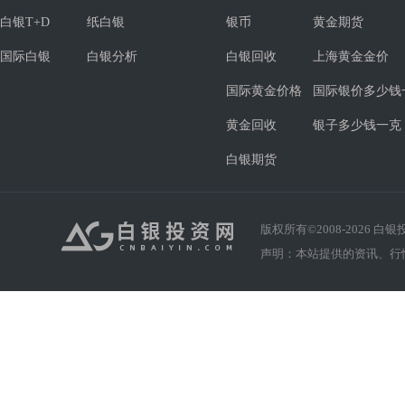
白银T+D
纸白银
银币
黄金期货
国际白银
白银分析
白银回收
上海黄金金价
国际黄金价格
国际银价多少钱
黄金回收
银子多少钱一克
白银期货
版权所有©2008-
2026
白银投资
声明：本站提供的资讯、行