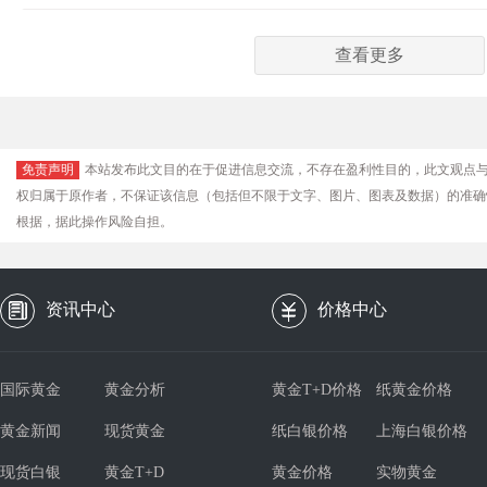
查看更多
免责声明
本站发布此文目的在于促进信息交流，不存在盈利性目的，此文观点
权归属于原作者，不保证该信息（包括但不限于文字、图片、图表及数据）的准确
根据，据此操作风险自担。
资讯中心
价格中心
国际黄金
黄金分析
黄金T+D价格
纸黄金价格
黄金新闻
现货黄金
纸白银价格
上海白银价格
现货白银
黄金T+D
黄金价格
实物黄金