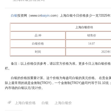
白银
投资网（www.cn
baiyin
.com）上海白银今日价格多少一克?
2025
上海白银价
格
品 种
销售价
白银价格
14.07
时间
2025年
备注：以上价格仅供参考，请以官方价格为准。更多今日上海白银价格
栏。
白银的价格按重量计算。这个价格为每盎司白银的美元价格。 在贵金
际上最常用的就是金衡制(TROY)，一个金衡制(TROY)盎司约等于31.10
内市场的白银以元/克计价。
上海白银价格
白银
上海白银价