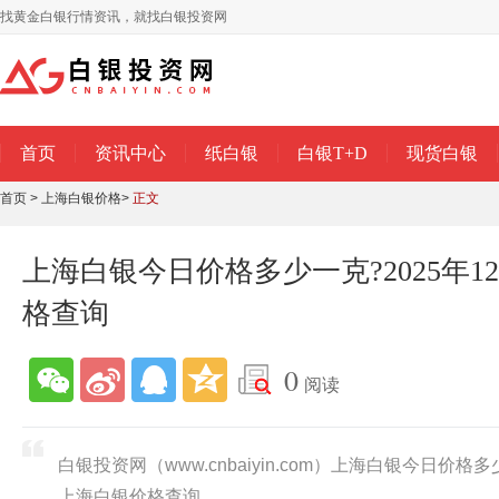
找黄金白银行情资讯，就找白银投资网
首页
资讯中心
纸白银
白银T+D
现货白银
首页
>
上海白银价格
>
正文
上海白银今日价格多少一克?2025年1
格查询
0
阅读
白银投资网（www.cnbaiyin.com）上海白银今日价格多
上海白银价格查询