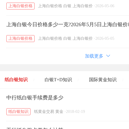
上海白银价格
上海白银价格
白银
上海白银价
·
2026-05-06
上海白银今日价格多少一克?2026年5月5日上海白银
上海白银价格
上海白银价格
白银
上海白银价
·
2026-05-05
加载更多
纸白银知识
白银T+D知识
国际黄金知识
/
/
/
黄金T+D知识
中行纸白银手续费是多少
粤贵银知识
国际白银知识
/
/
/
纸白银知识
纸黄金交易
黄金
·
2018-02-19