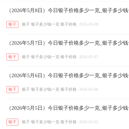
开国纪念币
（2026年5月8日）今日银子价格多少一克_银子多少
大清银币
长城币
老
/
/
/
银子
银子
银子多少钱一克
银子价格
·
2026-05-08
菜百
周生生
周大生
周六福
六
/
/
/
/
（2026年5月7日）今日银子价格多少一克_银子多少
六福
金至尊
潮宏基
亚一金店
/
/
/
/
银子
银子
银子多少钱一克
银子价格
·
2026-05-07
（2026年5月6日）今日银子价格多少一克_银子多少
银子
银子
银子多少钱一克
银子价格
·
2026-05-06
（2026年5月5日）今日银子价格多少一克_银子多少
银子
银子
银子多少钱一克
银子价格
·
2026-05-05