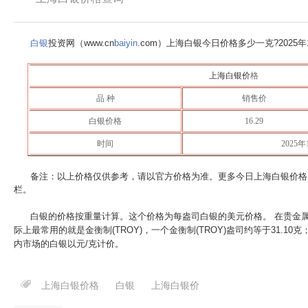
白银
投资网（www.cn
baiyin
.com）上海白银今日价格多少一克?
2025
上海白银价
格
品 种
销售价
白银价格
16.29
时间
2025年
备注：以上价格仅供参考，请以官方价格为准。更多今日上海白银价格
栏。
白银的价格按重量计算。这个价格为每盎司白银的美元价格。 在贵金
际上最常用的就是金衡制(TROY)，一个金衡制(TROY)盎司约等于31.10
内市场的白银以元/克计价。
上海白银价格
白银
上海白银价