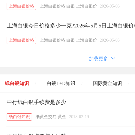
上海白银价格
上海白银价格
白银
上海白银价
·
2026-05-06
上海白银今日价格多少一克?2026年5月5日上海白银
上海白银价格
上海白银价格
白银
上海白银价
·
2026-05-05
加载更多
纸白银知识
白银T+D知识
国际黄金知识
/
/
/
黄金T+D知识
中行纸白银手续费是多少
粤贵银知识
国际白银知识
/
/
/
纸白银知识
纸黄金交易
黄金
·
2018-02-19