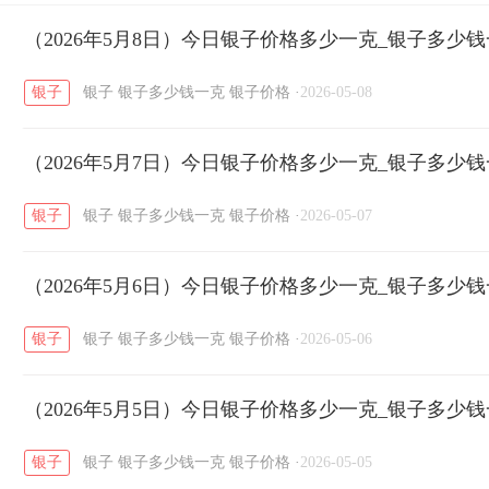
开国纪念币
（2026年5月8日）今日银子价格多少一克_银子多少
大清银币
长城币
老
/
/
/
银子
银子
银子多少钱一克
银子价格
·
2026-05-08
菜百
周生生
周大生
周六福
六
/
/
/
/
（2026年5月7日）今日银子价格多少一克_银子多少
六福
金至尊
潮宏基
亚一金店
/
/
/
/
银子
银子
银子多少钱一克
银子价格
·
2026-05-07
（2026年5月6日）今日银子价格多少一克_银子多少
银子
银子
银子多少钱一克
银子价格
·
2026-05-06
（2026年5月5日）今日银子价格多少一克_银子多少
银子
银子
银子多少钱一克
银子价格
·
2026-05-05