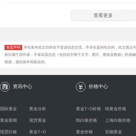
查看更多
免责声明
本站发布此文目的在于促进信息交流，不存在盈利性目的，此文观点
权归属于原作者，不保证该信息（包括但不限于文字、图片、图表及数据）的准确
根据，据此操作风险自担。
资讯中心
价格中心
国际黄金
黄金分析
黄金T+D价格
纸黄金价格
黄金新闻
现货黄金
纸白银价格
上海白银价格
现货白银
黄金T+D
黄金价格
实物黄金