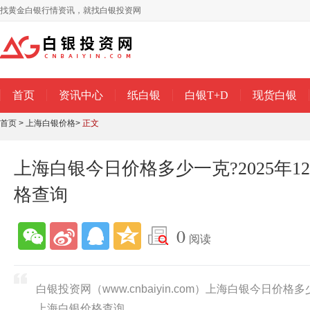
找黄金白银行情资讯，就找白银投资网
首页
资讯中心
纸白银
白银T+D
现货白银
首页
>
上海白银价格
>
正文
上海白银今日价格多少一克?2025年1
格查询
0
阅读
白银投资网（www.cnbaiyin.com）上海白银今日价格多
上海白银价格查询