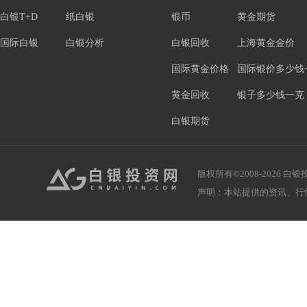
白银T+D
纸白银
银币
黄金期货
国际白银
白银分析
白银回收
上海黄金金价
国际黄金价格
国际银价多少钱
黄金回收
银子多少钱一克
白银期货
版权所有©2008-
2026
白银投资
声明：本站提供的资讯、行