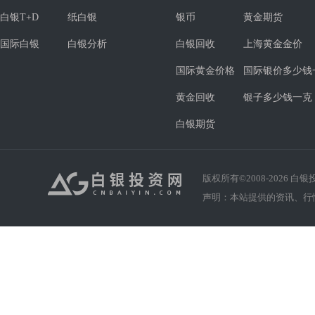
白银T+D
纸白银
银币
黄金期货
国际白银
白银分析
白银回收
上海黄金金价
国际黄金价格
国际银价多少钱
黄金回收
银子多少钱一克
白银期货
版权所有©2008-
2026
白银投资
声明：本站提供的资讯、行