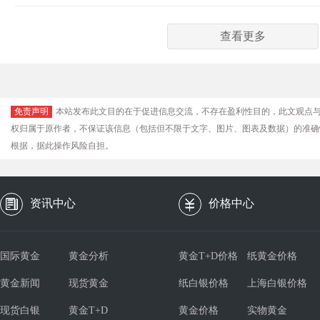
查看更多
免责声明
本站发布此文目的在于促进信息交流，不存在盈利性目的，此文观点
权归属于原作者，不保证该信息（包括但不限于文字、图片、图表及数据）的准确
根据，据此操作风险自担。
资讯中心
价格中心
国际黄金
黄金分析
黄金T+D价格
纸黄金价格
黄金新闻
现货黄金
纸白银价格
上海白银价格
现货白银
黄金T+D
黄金价格
实物黄金