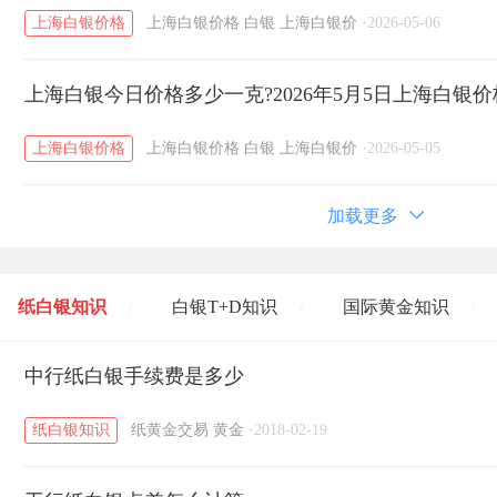
上海白银价格
上海白银价格
白银
上海白银价
·
2026-05-06
上海白银今日价格多少一克?2026年5月5日上海白银
上海白银价格
上海白银价格
白银
上海白银价
·
2026-05-05
加载更多
纸白银知识
白银T+D知识
国际黄金知识
/
/
/
黄金T+D知识
中行纸白银手续费是多少
粤贵银知识
国际白银知识
/
/
/
纸白银知识
纸黄金交易
黄金
·
2018-02-19