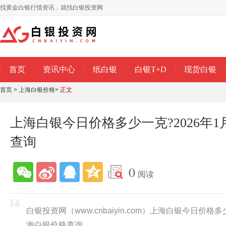
找黄金白银行情资讯，就找白银投资网
首页
资讯中心
纸白银
白银T+D
现货白银
首页
>
上海白银价格
>
正文
上海白银今日价格多少一克?2026年
查询
0
阅读
白银投资网（www.cnbaiyin.com）上海白银今日价格多
海白银价格查询