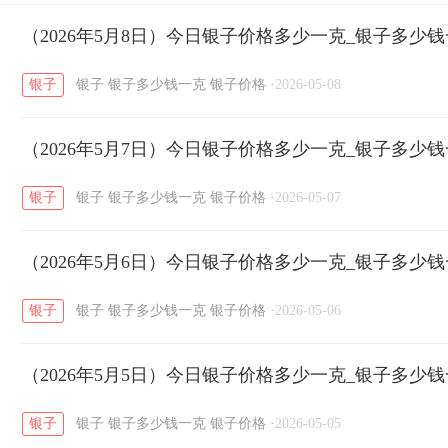
开国纪念币
（2026年5月8日）今日银子价格多少一克_银子多少
大清银币
长城币
老
/
/
/
银子
银子
银子多少钱一克
银子价格
·
2026-05-08
菜百
周生生
周大生
周六福
六
/
/
/
/
（2026年5月7日）今日银子价格多少一克_银子多少
六福
金至尊
潮宏基
亚一金店
/
/
/
/
银子
银子
银子多少钱一克
银子价格
·
2026-05-07
（2026年5月6日）今日银子价格多少一克_银子多少
银子
银子
银子多少钱一克
银子价格
·
2026-05-06
（2026年5月5日）今日银子价格多少一克_银子多少
银子
银子
银子多少钱一克
银子价格
·
2026-05-05