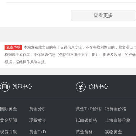
查看更多
免责声明
本站发布此文目的在于促进信息交流，不存在盈利性目的，此文观点
权归属于原作者，不保证该信息（包括但不限于文字、图片、图表及数据）的准确
根据，据此操作风险自担。
资讯中心
价格中心
国际黄金
黄金分析
黄金T+D价格
纸黄金价格
黄金新闻
现货黄金
纸白银价格
上海白银价格
现货白银
黄金T+D
黄金价格
实物黄金