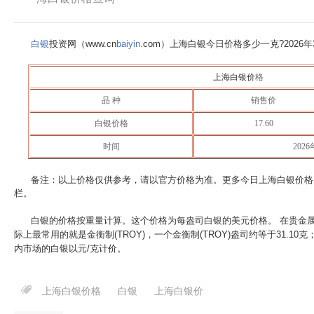
白银
投资网（www.cn
baiyin
.com）上海白银今日价格多少一克?
2026
上海白银价
格
品 种
销售价
白银价格
17.60
时间
202
备注：以上价格仅供参考，请以官方价格为准。更多今日上海白银价格
栏。
白银的价格按重量计算。这个价格为每盎司白银的美元价格。 在贵金
际上最常用的就是金衡制(TROY)，一个金衡制(TROY)盎司约等于31.10
内市场的白银以元/克计价。
上海白银价格
白银
上海白银价