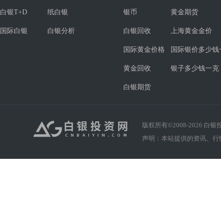
白银T+D
纸白银
银币
黄金期货
国际白银
白银分析
白银回收
上海黄金金价
国际黄金价格
国际银价多少钱
黄金回收
银子多少钱一克
白银期货
版权所有©2008-
2026
白银投资
声明：本站提供的资讯、行