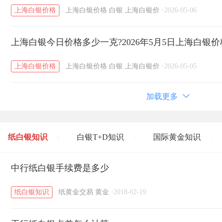
上海白银价格
上海白银价格
白银
上海白银价
·
2026-05-06
上海白银今日价格多少一克?2026年5月5日上海白银
上海白银价格
上海白银价格
白银
上海白银价
·
2026-05-05
加载更多
纸白银知识
白银T+D知识
国际黄金知识
/
/
/
黄金T+D知识
中行纸白银手续费是多少
粤贵银知识
国际白银知识
/
/
/
纸白银知识
纸黄金交易
黄金
·
2018-02-19