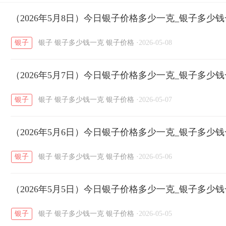
开国纪念币
（2026年5月8日）今日银子价格多少一克_银子多少
大清银币
长城币
老
/
/
/
银子
银子
银子多少钱一克
银子价格
·
2026-05-08
菜百
周生生
周大生
周六福
六
/
/
/
/
（2026年5月7日）今日银子价格多少一克_银子多少
六福
金至尊
潮宏基
亚一金店
/
/
/
/
银子
银子
银子多少钱一克
银子价格
·
2026-05-07
（2026年5月6日）今日银子价格多少一克_银子多少
银子
银子
银子多少钱一克
银子价格
·
2026-05-06
（2026年5月5日）今日银子价格多少一克_银子多少
银子
银子
银子多少钱一克
银子价格
·
2026-05-05