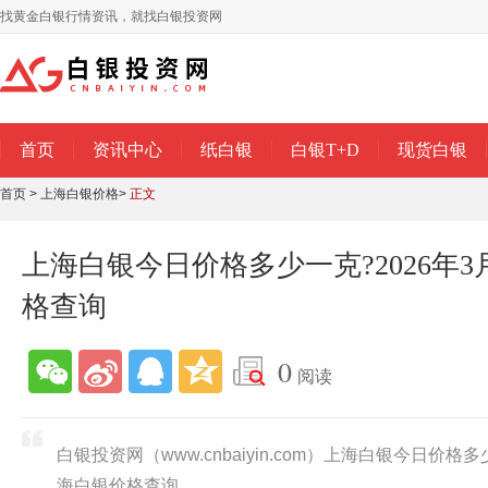
找黄金白银行情资讯，就找白银投资网
首页
资讯中心
纸白银
白银T+D
现货白银
首页
>
上海白银价格
>
正文
上海白银今日价格多少一克?2026年3
格查询
0
阅读
白银投资网（www.cnbaiyin.com）上海白银今日价格多
海白银价格查询