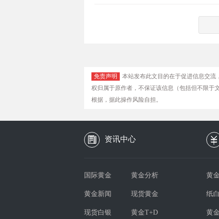
免责声明
本站发布此文目的在于促进信息交流
权归属于原作者，不保证该信息（包括但不限于
根据，据此操作风险自担。
资讯中心
国际黄金
黄金分析
黄金
黄金新闻
现货黄金
纸
现货白银
黄金T+D
黄