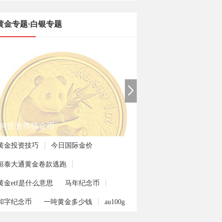
黄金专题·白银专题
何投资熊猫金币
黄金投资技巧
今日国际金价
恒泰大通黄金卷款逃跑
黄金etf是什么意思
马年纪念币
和字纪念币
一吨黄金多少钱
au100g