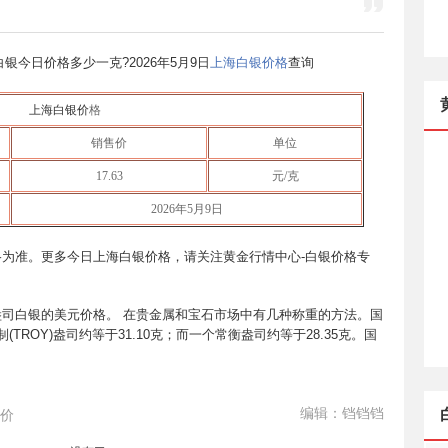
海白银今日价格多少一克?
2026年5月9日
上海白银价格
查询
上海白银价
格
销售价
单位
17.63
元/克
2026年5月9日
为准。更多今日上海白银价格，请关注黄金行情中心-白银价格专
司白银的美元价格。 在贵金属和宝石市场中有几种称重的方法。国
(TROY)盎司约等于31.10克；而一个常衡盎司约等于28.35克。国
编辑：铛铛铛
价