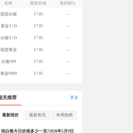
名称
最新价格
涨跌幅%
现货白银
17.85
--
黄金T+D
17.85
--
白银T+D
17.85
--
现货黄金
17.85
--
白银999
17.85
--
黄金9999
17.85
--
相关推荐
更多
最新报价
最新资讯
本周热榜
纸白银今日价格多少一克?2026年5月9日