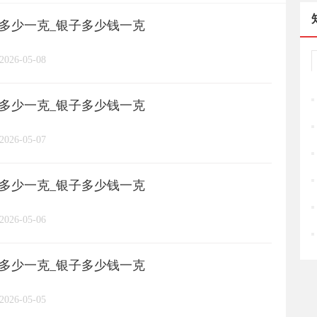
格多少一克_银子多少钱一克
长城币
老凤祥
周大福
/
/
/
/
2026-05-08
周六福
六桂福
老庙
/
/
/
/
格多少一克_银子多少钱一克
亚一金店
黄金
高赛尔
/
/
/
2026-05-07
格多少一克_银子多少钱一克
2026-05-06
格多少一克_银子多少钱一克
2026-05-05