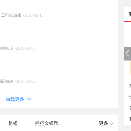
工行纸白银
·
2018-02-15
白银知识
·
2018-02-07
如
国际白银
·
2018-02-02
加载更多
足银
熊猫金银币
更多
/
/