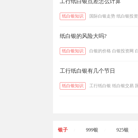
工行纸白银点差怎么计算
纸白银知识
国际白银走势
纸白银投资
纸白银的风险大吗?
纸白银知识
白银的价格
白银投资网
工行纸白银有几个节日
纸白银知识
工行纸白银
纸白银交易
银子
999银
925银
/
/
/