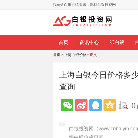
找黄金白银行情资讯，就找白银投资网
首页
资讯中心
纸白银
首页
>
上海白银价格
>
正文
上海白银今日价格多少一
查询
0
白银投资网（www.cnbaiyin
海白银价格查询