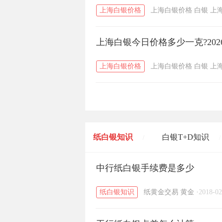
上海白银价格
上海白银价格
白银
上
上海白银今日价格多少一克?202
上海白银价格
上海白银价格
白银
上
纸白银知识
白银T+D知识
/
/
黄金T+D知识
中行纸白银手续费是多少
粤贵银知识
/
/
纸白银知识
纸黄金交易
黄金
·
2018-02