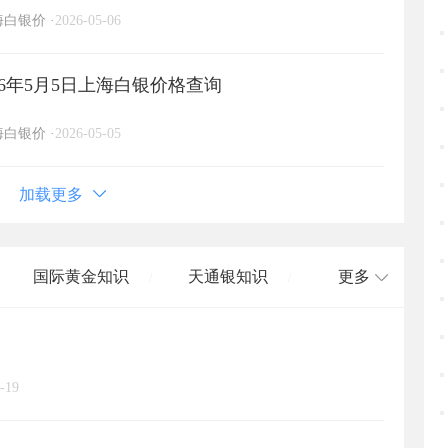
海白银价
·
2026-05-06
6年5月5日上海白银价格查询
海白银价
·
2026-05-05
加载更多
国际黄金知识
天通银知识
更多
/
/
国际白银知识
/
-19