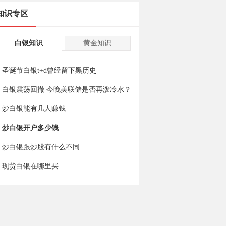
知识专区
白银知识
黄金知识
圣诞节白银t+d曾经留下黑历史
白银震荡回撤 今晚美联储是否再泼冷水？
炒白银能有几人赚钱
炒白银开户多少钱
炒白银跟炒股有什么不同
现货白银在哪里买