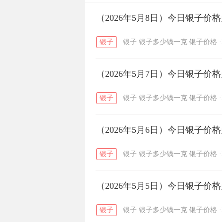
开国纪念币
（2026年5月8日）今日银子价
大清银币
/
银子
银子
银子多少钱一克
银子价格
·
菜百
周生生
周大生
/
/
（2026年5月7日）今日银子价
六福
金至尊
潮宏基
/
/
银子
银子
银子多少钱一克
银子价格
·
（2026年5月6日）今日银子价
银子
银子
银子多少钱一克
银子价格
·
（2026年5月5日）今日银子价
银子
银子
银子多少钱一克
银子价格
·