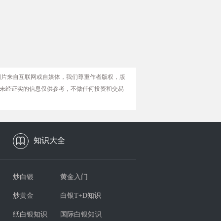
图片来自互联网或自媒体，我们尊重作者版权，版
未经证实的信息仅供参考，不做任何投资和交易
知识大全
炒白银
黄金入门
炒黄金
白银T+D知识
纸白银知识
国际白银知识