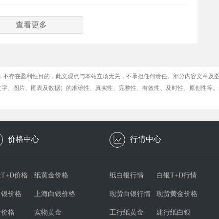
查看更多
，不存在盈利性目的，此文观点与本站立场无关，不承担任何责任。部分内容文章及
文字、图片、图表及数据）的准确性、真实性、完整性、有效性、及时性、原创性等。
价格中心
行情中心
T+D价格
纸黄金价格
纸白银行情
白银T+D行情
白银价格
上海白银价格
现货白银行情
现货黄金价格
金价格
实物黄金
工行纸黄金
建行纸白银