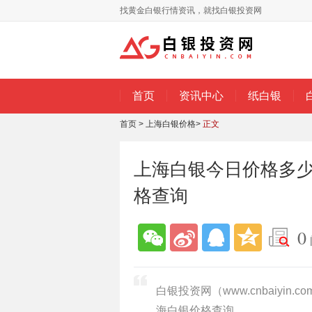
找黄金白银行情资讯，就找白银投资网
首页
资讯中心
纸白银
首页
>
上海白银价格
>
正文
上海白银今日价格多少一
格查询
0
白银投资网（www.cnbaiyin
海白银价格查询