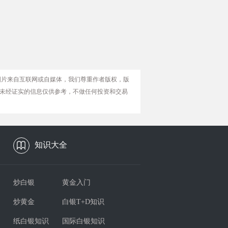
图片来自互联网或自媒体，我们尊重作者版权，版
未经证实的信息仅供参考，不做任何投资和交易
知识大全
炒白银
黄金入门
炒黄金
白银T+D知识
纸白银知识
国际白银知识