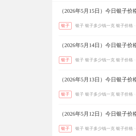
开国纪念币
（2026年5月15日）今日银子
大清银币
/
银子
银子
银子多少钱一克
银子价格
·
菜百
周生生
周大生
/
/
（2026年5月14日）今日银子
六福
金至尊
潮宏基
/
/
银子
银子
银子多少钱一克
银子价格
·
（2026年5月13日）今日银子
银子
银子
银子多少钱一克
银子价格
·
（2026年5月12日）今日银子
银子
银子
银子多少钱一克
银子价格
·