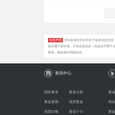
免责声明
本站发布此文目的在于促进信息交流
权归属于原作者，不保证该信息（包括但不限于
根据，据此操作风险自担。
资讯中心
国际黄金
黄金分析
黄金
黄金新闻
现货黄金
纸
现货白银
黄金T+D
黄