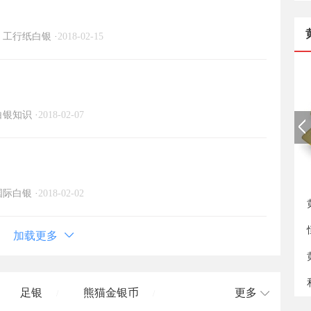
工行纸白银
·
2018-02-15
白银知识
·
2018-02-07
新
国际白银
·
2018-02-02
加载更多
足银
熊猫金银币
更多
/
/