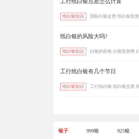
工行纸白银点差怎么计算
纸白银知识
国际白银走势
纸白银投资
纸白银的风险大吗?
纸白银知识
白银的价格
白银投资网
工行纸白银有几个节日
纸白银知识
工行纸白银
纸白银交易
银子
999银
925银
/
/
/