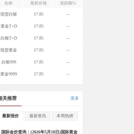
名称
最新价格
涨跌幅%
现货白银
17.85
--
黄金T+D
17.85
--
白银T+D
17.85
--
现货黄金
17.85
--
白银999
17.85
--
黄金9999
17.85
--
相关推荐
更多
最新报价
最新资讯
本周热榜
国际金价查询：(2026年5月18日)国际黄金