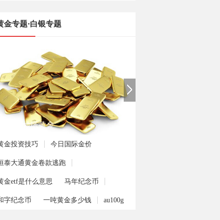
黄金专题·白银专题
手如何炒纸黄金
黄金投资技巧
今日国际金价
恒泰大通黄金卷款逃跑
黄金etf是什么意思
马年纪念币
和字纪念币
一吨黄金多少钱
au100g