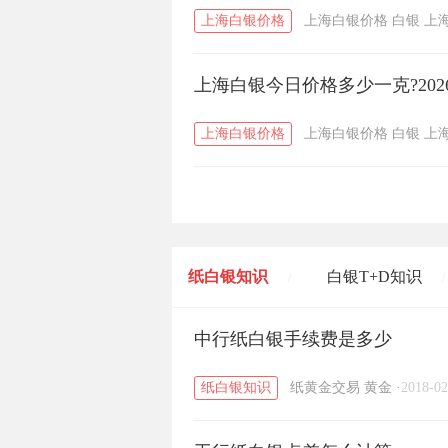
上海白银价格
上海白银价格
白银
上
上海白银今日价格多少一克?202
上海白银价格
上海白银价格
白银
上
纸白银知识
白银T+D知识
/
/
黄金T+D知识
中行纸白银手续费是多少
粤贵银知识
/
/
纸白银知识
纸黄金交易
黄金
·
2018-02