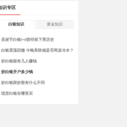
知识专区
白银知识
黄金知识
圣诞节白银t+d曾经留下黑历史
白银震荡回撤 今晚美联储是否再泼冷水？
炒白银能有几人赚钱
炒白银开户多少钱
炒白银跟炒股有什么不同
现货白银在哪里买