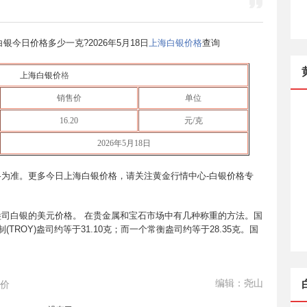
海白银今日价格多少一克?
2026年5月18日
上海白银价格
查询
上海白银价
格
销售价
单位
16.20
元/克
2026年5月18日
为准。更多今日上海白银价格，请关注黄金行情中心-白银价格专
司白银的美元价格。 在贵金属和宝石市场中有几种称重的方法。国
(TROY)盎司约等于31.10克；而一个常衡盎司约等于28.35克。国
编辑：尧山
价