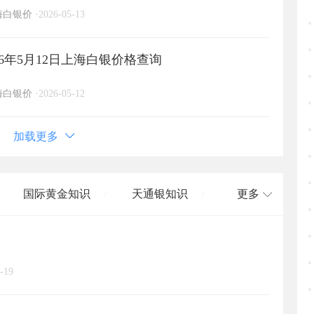
海白银价
·
2026-05-13
6年5月12日上海白银价格查询
海白银价
·
2026-05-12
加载更多
国际黄金知识
天通银知识
更多
/
/
国际白银知识
/
-19