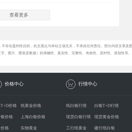
查看更多
，不存在盈利性目的，此文观点与本站立场无关，不承担任何责任。部分内容文章及
文字、图片、图表及数据）的准确性、真实性、完整性、有效性、及时性、原创性等。
价格中心
行情中心
T+D价格
纸黄金价格
纸白银行情
白银T+D行情
白银价格
上海白银价格
现货白银行情
现货黄金价格
金价格
实物黄金
工行纸黄金
建行纸白银