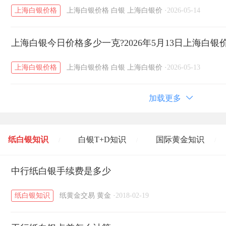
上海白银价格
上海白银价格
白银
上海白银价
·
2026-05-14
上海白银今日价格多少一克?2026年5月13日上海白银
上海白银价格
上海白银价格
白银
上海白银价
·
2026-05-13
加载更多
纸白银知识
白银T+D知识
国际黄金知识
/
/
/
黄金T+D知识
中行纸白银手续费是多少
粤贵银知识
国际白银知识
/
/
/
纸白银知识
纸黄金交易
黄金
·
2018-02-19