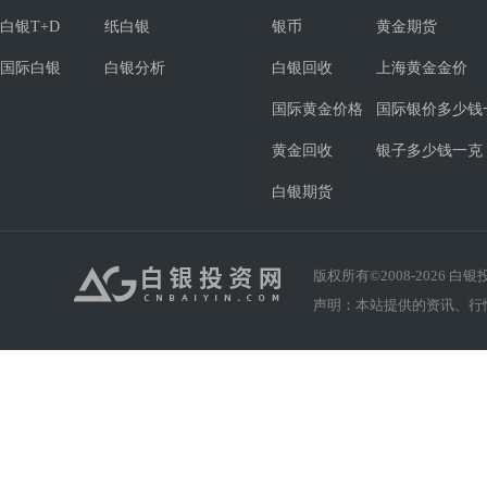
白银T+D
纸白银
银币
黄金期货
国际白银
白银分析
白银回收
上海黄金金价
国际黄金价格
国际银价多少钱
黄金回收
银子多少钱一克
白银期货
版权所有©2008-
2026
白银投资
声明：本站提供的资讯、行