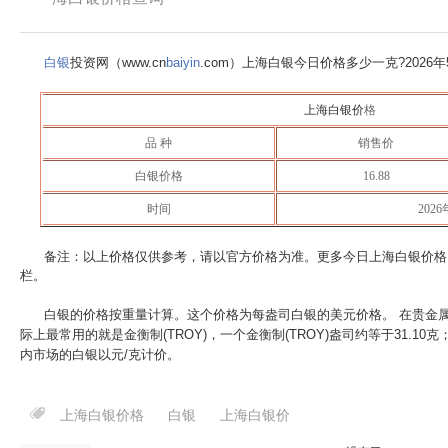
白银
投资网（www.cn
baiyin
.com）上海白银今日价格多少一克?
2026
上海白银价
格
品 种
销售价
白银价格
16.88
时间
202
备注：以上价格仅供参考，请以官方价格为准。更多今日上海白银价格
栏。
白银的价格按重量计算。这个价格为每盎司白银的美元价格。 在贵金
际上最常用的就是金衡制(TROY)，一个金衡制(TROY)盎司约等于31.10
内市场的白银以元/克计价。
上海白银价格
白银
上海白银价