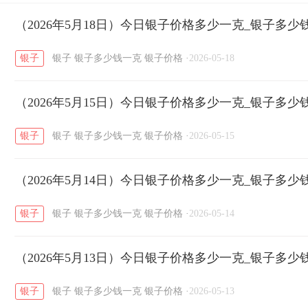
开国纪念币
（2026年5月18日）今日银子价格多少一克_银子多少
大清银币
长城币
老
/
/
/
银子
银子
银子多少钱一克
银子价格
·
2026-05-18
菜百
周生生
周大生
周六福
六
/
/
/
/
（2026年5月15日）今日银子价格多少一克_银子多少
六福
金至尊
潮宏基
亚一金店
/
/
/
/
银子
银子
银子多少钱一克
银子价格
·
2026-05-15
（2026年5月14日）今日银子价格多少一克_银子多少
银子
银子
银子多少钱一克
银子价格
·
2026-05-14
（2026年5月13日）今日银子价格多少一克_银子多少
银子
银子
银子多少钱一克
银子价格
·
2026-05-13