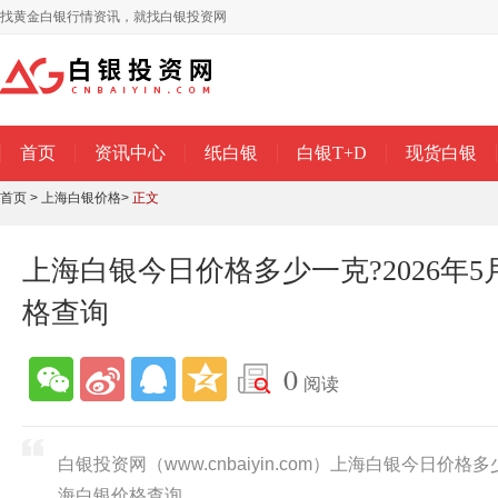
找黄金白银行情资讯，就找白银投资网
首页
资讯中心
纸白银
白银T+D
现货白银
首页
>
上海白银价格
>
正文
上海白银今日价格多少一克?2026年5
格查询
0
阅读
白银投资网（www.cnbaiyin.com）上海白银今日价格多
海白银价格查询