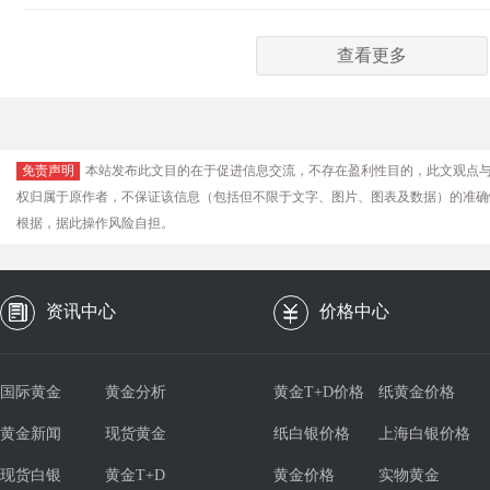
查看更多
免责声明
本站发布此文目的在于促进信息交流，不存在盈利性目的，此文观点
权归属于原作者，不保证该信息（包括但不限于文字、图片、图表及数据）的准确
根据，据此操作风险自担。
资讯中心
价格中心
国际黄金
黄金分析
黄金T+D价格
纸黄金价格
黄金新闻
现货黄金
纸白银价格
上海白银价格
现货白银
黄金T+D
黄金价格
实物黄金