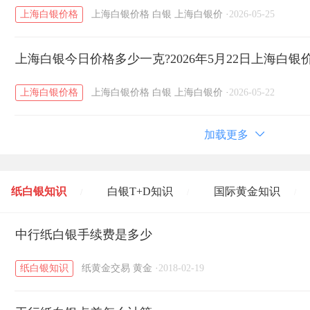
上海白银价格
上海白银价格
白银
上海白银价
·
2026-05-25
上海白银今日价格多少一克?2026年5月22日上海白银
上海白银价格
上海白银价格
白银
上海白银价
·
2026-05-22
加载更多
纸白银知识
白银T+D知识
国际黄金知识
/
/
/
黄金T+D知识
中行纸白银手续费是多少
粤贵银知识
国际白银知识
/
/
/
纸白银知识
纸黄金交易
黄金
·
2018-02-19