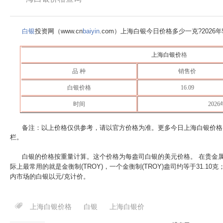
白银
投资网（www.cn
baiyin
.com）上海白银今日价格多少一克?
2026
上海白银价
格
品 种
销售价
白银价格
16.09
时间
202
备注：以上价格仅供参考，请以官方价格为准。更多今日上海白银价格
栏。
白银的价格按重量计算。这个价格为每盎司白银的美元价格。 在贵金
际上最常用的就是金衡制(TROY)，一个金衡制(TROY)盎司约等于31.10
内市场的白银以元/克计价。
上海白银价格
白银
上海白银价