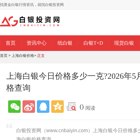
找黄金白银行情资讯，就找白银投资网
首页
资讯中心
纸白银
白银T+D
现货白银
首页
>
上海白银价格
>
正文
上海白银今日价格多少一克?2026年5
格查询
0
阅读
白银投资网（www.cnbaiyin.com）上海白银今日价格多
海白银价格查询