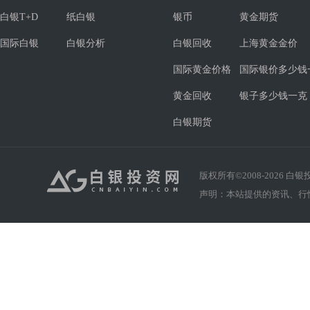
白银T+D
纸白银
银币
黄金期货
国际白银
白银分析
白银回收
上海黄金金价
国际黄金价格
国际银价多少钱
黄金回收
银子多少钱一克
白银期货
版权所有©2008-
2026
白银投资
声明：本站提供的资讯、行