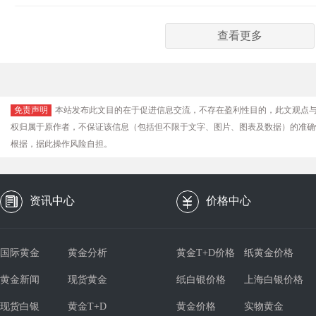
查看更多
免责声明
本站发布此文目的在于促进信息交流，不存在盈利性目的，此文观点
权归属于原作者，不保证该信息（包括但不限于文字、图片、图表及数据）的准确
根据，据此操作风险自担。
资讯中心
价格中心
国际黄金
黄金分析
黄金T+D价格
纸黄金价格
黄金新闻
现货黄金
纸白银价格
上海白银价格
现货白银
黄金T+D
黄金价格
实物黄金