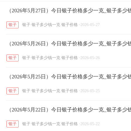
开国纪念币
（2026年5月27日）今日银子价格多少一克_银子多少
大清银币
长城币
老
/
/
/
银子
银子
银子多少钱一克
银子价格
·
2026-05-27
菜百
周生生
周大生
周六福
六
/
/
/
/
（2026年5月26日）今日银子价格多少一克_银子多少
六福
金至尊
潮宏基
亚一金店
/
/
/
/
银子
银子
银子多少钱一克
银子价格
·
2026-05-26
（2026年5月25日）今日银子价格多少一克_银子多少
银子
银子
银子多少钱一克
银子价格
·
2026-05-25
（2026年5月22日）今日银子价格多少一克_银子多少
银子
银子
银子多少钱一克
银子价格
·
2026-05-22