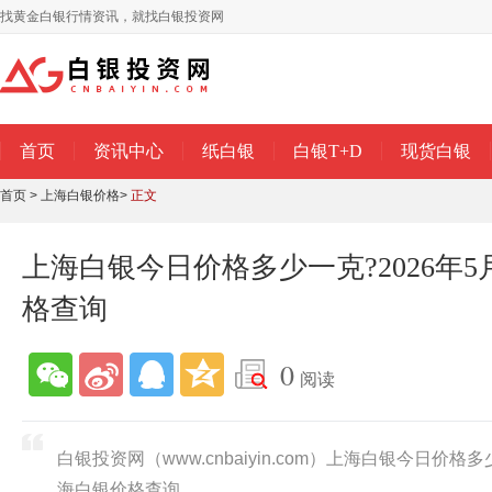
找黄金白银行情资讯，就找白银投资网
首页
资讯中心
纸白银
白银T+D
现货白银
首页
>
上海白银价格
>
正文
上海白银今日价格多少一克?2026年5
格查询
0
阅读
白银投资网（www.cnbaiyin.com）上海白银今日价格多
海白银价格查询