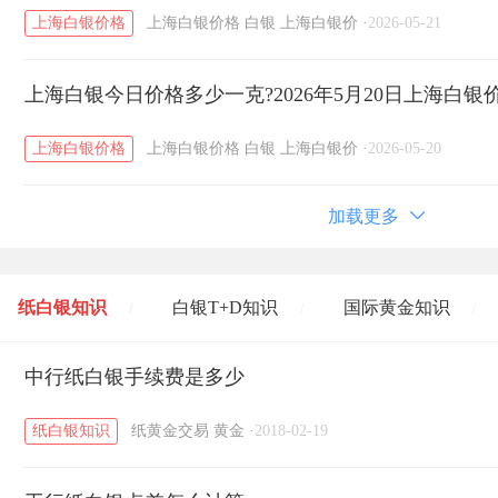
上海白银价格
上海白银价格
白银
上海白银价
·
2026-05-21
上海白银今日价格多少一克?2026年5月20日上海白银
上海白银价格
上海白银价格
白银
上海白银价
·
2026-05-20
加载更多
纸白银知识
白银T+D知识
国际黄金知识
/
/
/
黄金T+D知识
中行纸白银手续费是多少
粤贵银知识
国际白银知识
/
/
/
纸白银知识
纸黄金交易
黄金
·
2018-02-19