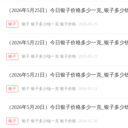
开国纪念币
（2026年5月25日）今日银子价格多少一克_银子多少
大清银币
长城币
老
/
/
/
银子
银子
银子多少钱一克
银子价格
·
2026-05-25
菜百
周生生
周大生
周六福
六
/
/
/
/
（2026年5月22日）今日银子价格多少一克_银子多少
六福
金至尊
潮宏基
亚一金店
/
/
/
/
银子
银子
银子多少钱一克
银子价格
·
2026-05-22
（2026年5月21日）今日银子价格多少一克_银子多少
银子
银子
银子多少钱一克
银子价格
·
2026-05-21
（2026年5月20日）今日银子价格多少一克_银子多少
银子
银子
银子多少钱一克
银子价格
·
2026-05-20