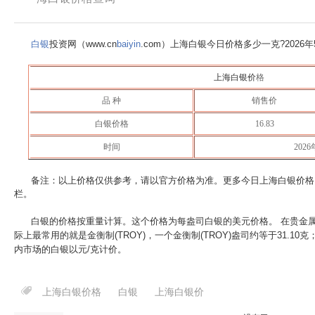
白银
投资网（www.cn
baiyin
.com）上海白银今日价格多少一克?
2026
上海白银价
格
品 种
销售价
白银价格
16.83
时间
202
备注：以上价格仅供参考，请以官方价格为准。更多今日上海白银价格
栏。
白银的价格按重量计算。这个价格为每盎司白银的美元价格。 在贵金
际上最常用的就是金衡制(TROY)，一个金衡制(TROY)盎司约等于31.10
内市场的白银以元/克计价。
上海白银价格
白银
上海白银价