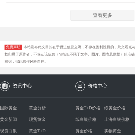
查看更多
免责声明
本站发布此文目的在于促进信息交流，不存在盈利性目的，此文观点
权归属于原作者，不保证该信息（包括但不限于文字、图片、图表及数据）的准确
根据，据此操作风险自担。
资讯中心
价格中心
国际黄金
黄金分析
黄金T+D价格
纸黄金价格
黄金新闻
现货黄金
纸白银价格
上海白银价格
现货白银
黄金T+D
黄金价格
实物黄金