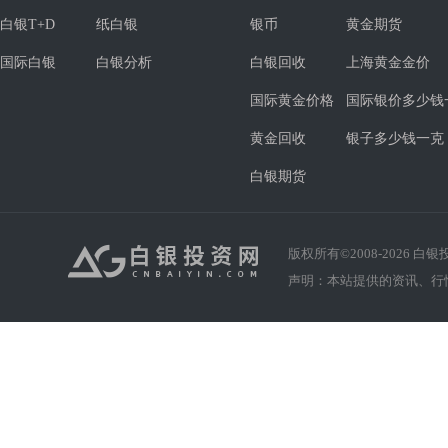
白银T+D
纸白银
银币
黄金期货
国际白银
白银分析
白银回收
上海黄金金价
国际黄金价格
国际银价多少钱
黄金回收
银子多少钱一克
白银期货
版权所有©2008-
2026
白银投资
声明：本站提供的资讯、行