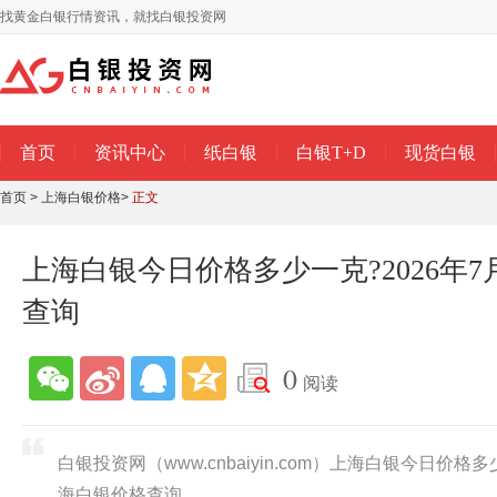
找黄金白银行情资讯，就找白银投资网
首页
资讯中心
纸白银
白银T+D
现货白银
首页
>
上海白银价格
>
正文
上海白银今日价格多少一克?2026年
查询
0
阅读
白银投资网（www.cnbaiyin.com）上海白银今日价格多
海白银价格查询