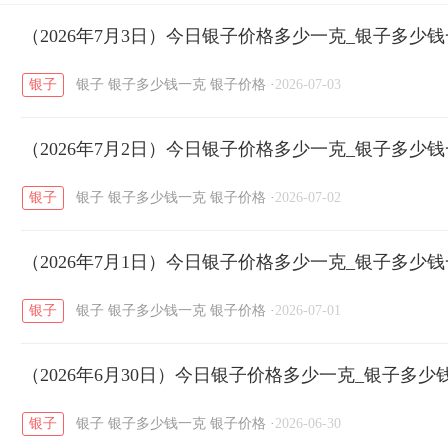
开国纪念币
（2026年7月3日）今日银子价格多少一克_银子多少
大清银币
长城币
老
/
/
/
银子
银子
银子多少钱一克
银子价格
·
2026-07-03
菜百
周生生
周大生
周六福
六
/
/
/
/
（2026年7月2日）今日银子价格多少一克_银子多少
六福
金至尊
潮宏基
亚一金店
/
/
/
/
银子
银子
银子多少钱一克
银子价格
·
2026-07-02
（2026年7月1日）今日银子价格多少一克_银子多少
银子
银子
银子多少钱一克
银子价格
·
2026-07-01
（2026年6月30日）今日银子价格多少一克_银子多少
银子
银子
银子多少钱一克
银子价格
·
2026-06-30