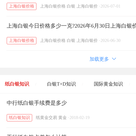
上海白银价格
上海白银价格
白银
上海白银价
·
2026-07-01
上海白银今日价格多少一克?2026年6月30日上海白银
上海白银价格
上海白银价格
白银
上海白银价
·
2026-06-30
加载更多
纸白银知识
白银T+D知识
国际黄金知识
/
/
/
黄金T+D知识
中行纸白银手续费是多少
粤贵银知识
国际白银知识
/
/
/
纸白银知识
纸黄金交易
黄金
·
2018-02-19