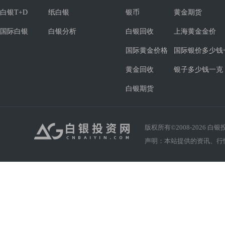
白银T+D
纸白银
银币
黄金期货
国际白银
白银分析
白银回收
上海黄金金价
国际黄金价格
国际银价多少钱
黄金回收
银子多少钱一克
白银期货
版权所有©2008-
2026
白银投资
声明：本站提供的资讯、行