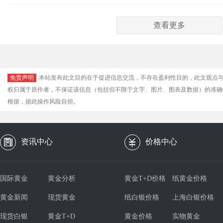
查看更多
免责声明
本站发布此文目的在于促进信息交流，不存在盈利性目的，此文观点
权归属于原作者，不保证该信息（包括但不限于文字、图片、图表及数据）的准确
根据，据此操作风险自担。
资讯中心
价格中心
国际黄金
黄金分析
黄金T+D价格
纸黄金价格
黄金新闻
现货黄金
纸白银价格
上海白银价格
现货白银
黄金T+D
黄金价格
实物黄金